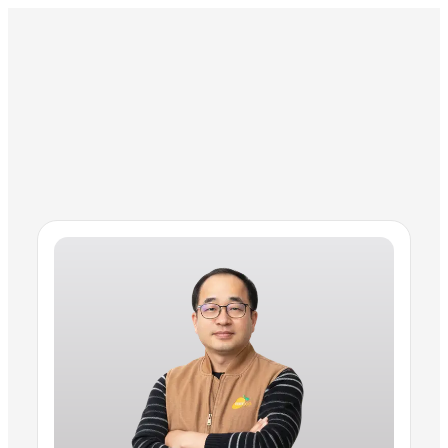
벌레는 완벽히 막고 바람은 시원하게 기본에 가장 충실하겠습니다.
경기도
방충망 고수 —
이용규 고수