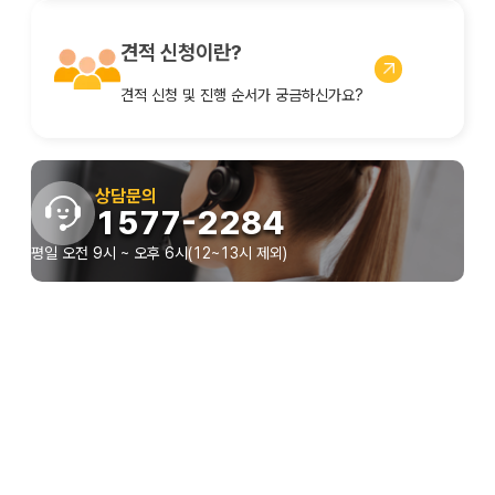
견적 신청이란?
견적 신청 및 진행 순서가 궁금하신가요?
상담문의
1577-2284
평일 오전 9시 ~ 오후 6시(12~13시 제외)