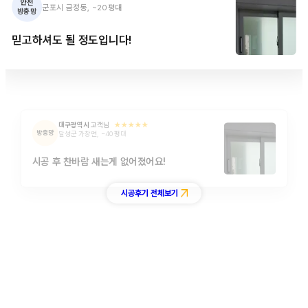
안전

군포시 금정동, ~20평대
방충망
믿고하셔도 될 정도입니다!
대구광역시
고객님
★★★★★
방충망
달성군 가창면, ~40평대
시공 후 찬바람 새는게 없어졌어요!
시공후기 전체보기