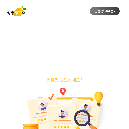
방충망고수는?
방충망 고민하세요?