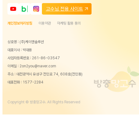
고수님 전용 사이트
개인정보처리방침
이용약관
마케팅 활용 동의
상호명 : (주)케이앤솔루션
대표이사 : 박대용
사업자등록번호 : 261-86-03547
이메일 : 2on2you@naver.com
주소 : 대전광역시 유성구 전민로 74, 608호(전민동)
대표전화 :
1577-2284
Copyright © 방충망고수. All Rights Reserved