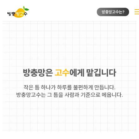
방충망고수는?
방충망은
고수
에게 맡깁니다
작은 틈 하나가 하루를 불편하게 만듭니다.
방충망고수는 그 틈을 사람과 기준으로 메웁니다.