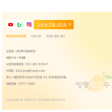
고수님 전용 사이트
개인정보처리방침
이용약관
마케팅 활용 동의
상호명 : (주)케이앤솔루션
대표이사 : 박대용
사업자등록번호 : 261-86-03547
이메일 : 2on2you@naver.com
주소 : 대전광역시 유성구 전민로 74, 608호(전민동)
대표전화 :
1577-2284
Copyright © 방충망고수. All Rights Reserved