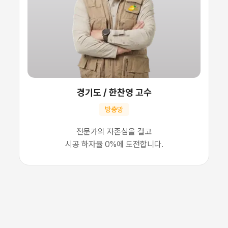
경기도
/
한찬영 고수
방충망
전문가의 자존심을 걸고
시공 하자율 0%에 도전합니다.