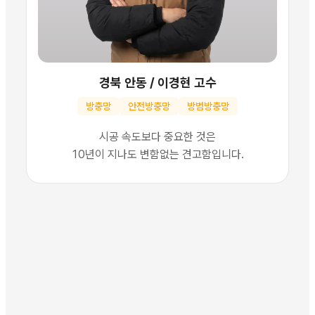
경북 안동
/
이경현 고수
방충망
안전방충망
방범방충망
시공 속도보다 중요한 것은
10년이 지나도 변함없는 견고함입니다.