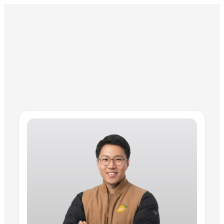
시공 속도보다 중요한 것은 10년이 지나도 변함없는 견고함입니다.
경북 안동
방충망 고수 —
이경현 