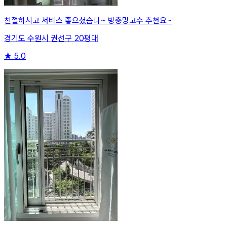
친절하시고 서비스 좋으셨슴다~ 방충망고수 추천요~
경기도 수원시 권선구 20평대
★
5.0