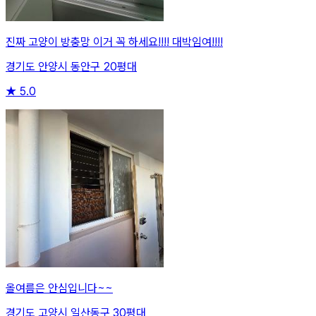
진짜 고양이 방충망 이거 꼭 하세요!!!! 대박임여!!!!
경기도 안양시 동안구 20평대
★
5.0
올여름은 안심입니다~~
경기도 고양시 일산동구 30평대