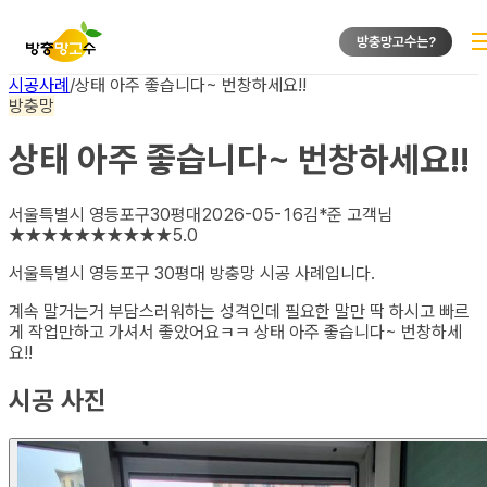
방충망고수는?
시공사례
/
상태 아주 좋습니다~ 번창하세요!!
방충망
상태 아주 좋습니다~ 번창하세요!!
서울특별시 영등포구
30평대
2026-05-16
김*준
고객님
★
★
★
★
★
★
★
★
★
★
5.0
서울특별시 영등포구 30평대 방충망
시공 사례입니다.
계속 말거는거 부담스러워하는 성격인데 필요한 말만 딱 하시고 빠르
게 작업만하고 가셔서 좋았어요ㅋㅋ 상태 아주 좋습니다~ 번창하세
요!!
시공 사진