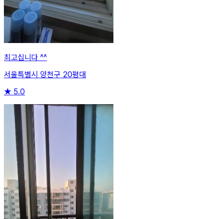
최고십니다 ^^
서울특별시 양천구 20평대
★
5.0