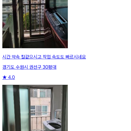
시간 약속 칼같으시고 작업 속도도 빠르시네요
경기도 수원시 권선구 30평대
★
4.0