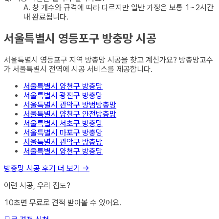
A.
창 개수와 규격에 따라 다르지만 일반 가정은 보통 1~2시간
내 완료됩니다.
서울특별시 영등포구
방충망
시공
서울특별시 영등포구
지역
방충망
시공을 찾고 계신가요? 방충망고수
가
서울특별시
전역에 시공 서비스를 제공합니다.
서울특별시 양천구
방충망
서울특별시 광진구
방충망
서울특별시 관악구
방범방충망
서울특별시 양천구
안전방충망
서울특별시 서초구
방충망
서울특별시 마포구
방충망
서울특별시 관악구
방충망
서울특별시 양천구
방충망
방충망
시공 후기 더 보기 →
이런 시공, 우리 집도?
10초면 무료로 견적 받아볼 수 있어요.