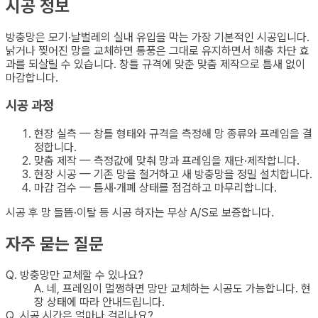
시공 정보
방충망은 모기·날벌레의 실내 유입을 막는 가장 기본적인 시공입니다.
낡거나 찢어진 망을 교체하면 통풍은 그대로 유지하면서 해충 차단 효
과를 되살릴 수 있습니다. 창틀 규격에 맞춘 맞춤 제작으로 틈새 없이
마감합니다.
시공 과정
현장 실측 — 창틀 형태와 규격을 측정해 망 종류와 프레임을 결
정합니다.
맞춤 제작 — 측정값에 맞춰 망과 프레임을 재단·제작합니다.
현장 시공 — 기존 망을 철거하고 새 방충망을 정밀 설치합니다.
마감 검수 — 틈새·개폐 상태를 점검하고 마무리합니다.
시공 후 망 들뜸·이탈 등 시공 하자는 무상 A/S로 보증합니다.
자주 묻는 질문
Q.
방충망만 교체할 수 있나요?
A.
네, 프레임이 멀쩡하면 망만 교체하는 시공도 가능합니다. 현
장 상태에 따라 안내드립니다.
Q.
시공 시간은 얼마나 걸리나요?