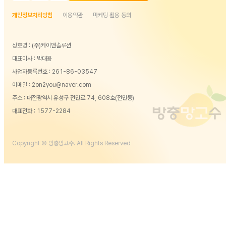
개인정보처리방침
이용약관
마케팅 활용 동의
상호명 : (주)케이앤솔루션
대표이사 : 박대용
사업자등록번호 : 261-86-03547
이메일 : 2on2you@naver.com
주소 : 대전광역시 유성구 전민로 74, 608호(전민동)
대표전화 :
1577-2284
Copyright © 방충망고수. All Rights Reserved