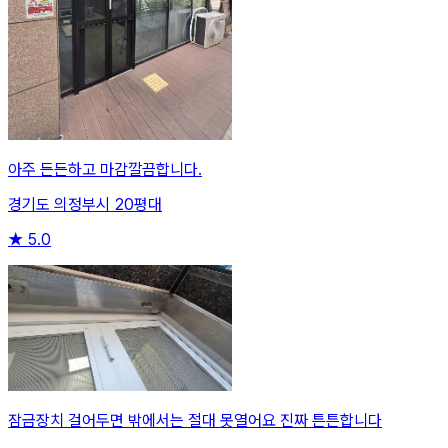
아주 든든하고 마감깔끔합니다.
경기도 의정부시 20평대
★
5.0
잠금장치 걸어두면 밖에서는 절대 못열어요 진짜 튼튼합니다