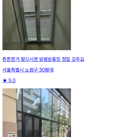
튼튼한거 찾으시면 방범방충망 정말 강추요
서울특별시 노원구 30평대
★
5.0