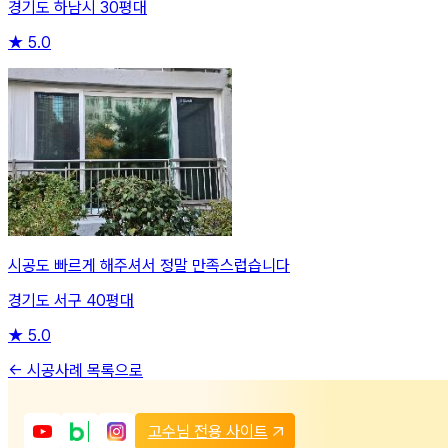
경기도 하남시 30평대
★
5.0
시공도 빠르게 해주셔서 정말 만족스럽습니다
경기도 서구 40평대
★
5.0
← 시공사례 목록으로
고수님 전용 사이트