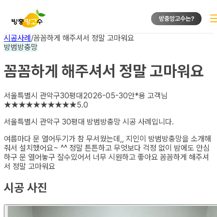
방충망고수는?
시공사례
/
꼼꼼하게 해주셔서 정말 고마워요
방범방충망
꼼꼼하게 해주셔서 정말 고마워요
서울특별시 관악구
30평대
2026-05-30
안*용
고객님
★
★
★
★
★
★
★
★
★
★
5.0
서울특별시 관악구 30평대 방범방충망
시공 사례입니다.
여름마다 문 열어두기가 참 무서웠는데,, 지인이 방범방충망을 소개해
줘서 설치했어요~ ^^ 정말 튼튼하고 무엇보다 걱정 없이 밤에도 안심
하구 문 열어놓구 잘수있어서 너무 시원하고 좋아요 꼼꼼하게 해주셔
서 정말 고마워요
시공 사진