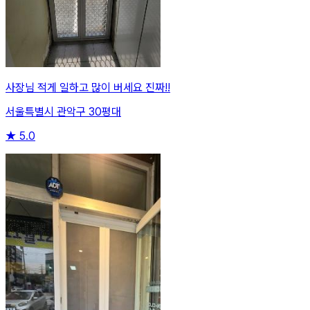
사장님 적게 일하고 많이 버세요 진짜!!
서울특별시 관악구 30평대
★
5.0