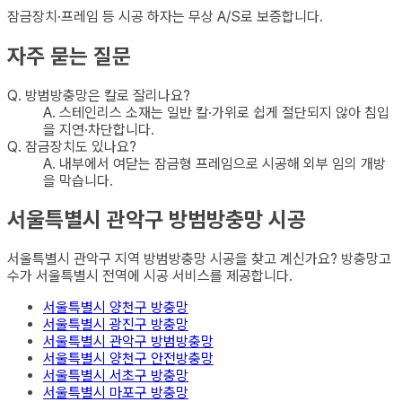
잠금장치·프레임 등 시공 하자는 무상 A/S로 보증합니다.
자주 묻는 질문
Q.
방범방충망은 칼로 잘리나요?
A.
스테인리스 소재는 일반 칼·가위로 쉽게 절단되지 않아 침입
을 지연·차단합니다.
Q.
잠금장치도 있나요?
A.
내부에서 여닫는 잠금형 프레임으로 시공해 외부 임의 개방
을 막습니다.
서울특별시 관악구
방범방충망
시공
서울특별시 관악구
지역
방범방충망
시공을 찾고 계신가요? 방충망고
수가
서울특별시
전역에 시공 서비스를 제공합니다.
서울특별시 양천구
방충망
서울특별시 광진구
방충망
서울특별시 관악구
방범방충망
서울특별시 양천구
안전방충망
서울특별시 서초구
방충망
서울특별시 마포구
방충망