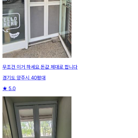
무조건 이거 하세요 돈값 제대로 합니다
경기도 양주시 40평대
★
5.0