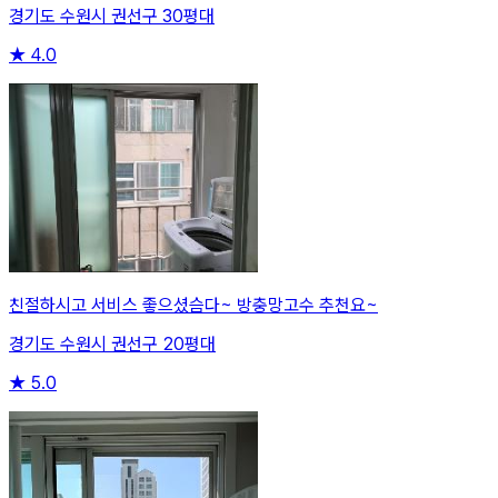
경기도 수원시 권선구 30평대
★
4.0
친절하시고 서비스 좋으셨슴다~ 방충망고수 추천요~
경기도 수원시 권선구 20평대
★
5.0