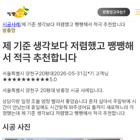
방충망고수는?
시공사례
/
제 기준 생각보다 저렴했고 쨍쨍해서 적극 추천합니다
방충망
제 기준 생각보다 저렴했고 쨍쨍해
서 적극 추천합니다
서울특별시 양천구
20평대
2026-05-31
김*기
고객님
★
★
★
★
★
★
★
★
★
★
5.0
서울특별시 양천구 20평대 방충망
시공 사례입니다.
상담이랑 일정 조율 엄청 빨라서 좋았습니다 혼자 살아서 주말밖에 시
간이 안났는데 휴일에도 시간맞춰 와주셨어요 틀까지 새로하느라 걱
정했는데 제 기준 생각보다 저렴했고 쨍쨍해서 적극 추천합니다
시공 사진