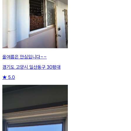
올여름은 안심입니다~~
경기도 고양시 일산동구 30평대
★
5.0