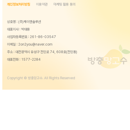
개인정보처리방침
이용약관
마케팅 활용 동의
상호명 : (주)케이앤솔루션
대표이사 : 박대용
사업자등록번호 : 261-86-03547
이메일 : 2on2you@naver.com
주소 : 대전광역시 유성구 전민로 74, 608호(전민동)
대표전화 :
1577-2284
Copyright © 방충망고수. All Rights Reserved