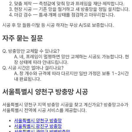
맞춤 제작 — 측정값에 맞춰 망과 프레임을 재단·제작합니다.
현장 시공 — 기존 망을 철거하고 새 방충망을 정밀 설치합니다.
마감 검수 — 틈새·개폐 상태를 점검하고 마무리합니다.
시공 후 망 들뜸·이탈 등 시공 하자는 무상 A/S로 보증합니다.
자주 묻는 질문
Q.
방충망만 교체할 수 있나요?
A.
네, 프레임이 멀쩡하면 망만 교체하는 시공도 가능합니다. 현
장 상태에 따라 안내드립니다.
Q.
시공 시간은 얼마나 걸리나요?
A.
창 개수와 규격에 따라 다르지만 일반 가정은 보통 1~2시간
내 완료됩니다.
서울특별시 양천구
방충망
시공
서울특별시 양천구
지역
방충망
시공을 찾고 계신가요? 방충망고수가
서울특별시
전역에 시공 서비스를 제공합니다.
서울특별시 양천구
방충망
서울특별시 광진구
방충망
서울특별시 관악구
방범방충망