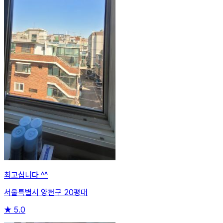
최고십니다 ^^
서울특별시 양천구 20평대
★
5.0