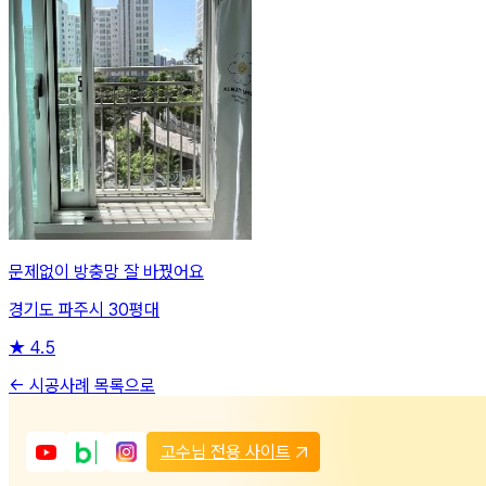
문제없이 방충망 잘 바꿨어요
경기도 파주시 30평대
★
4.5
← 시공사례 목록으로
고수님 전용 사이트