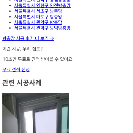
서울특별시 양천구
안전방충망
서울특별시 서초구
방충망
서울특별시 마포구
방충망
서울특별시 관악구
방충망
서울특별시 관악구
방범방충망
방충망
시공 후기 더 보기 →
이런 시공, 우리 집도?
10초면 무료로 견적 받아볼 수 있어요.
무료 견적 신청
관련 시공사례