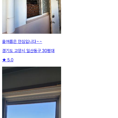
올여름은 안심입니다~~
경기도 고양시 일산동구 30평대
★
5.0