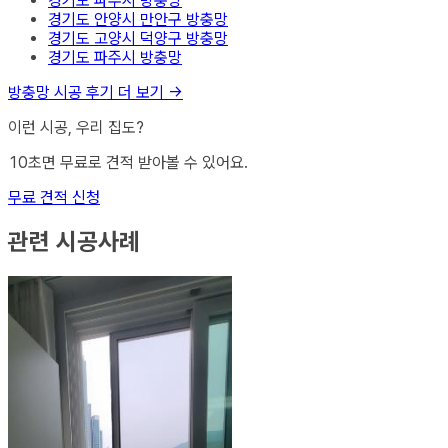
경기도 파주시
방충망
경기도 안양시 만안구
방충망
경기도 고양시 덕양구
방충망
경기도 파주시
방충망
방충망
시공 후기 더 보기 →
이런 시공, 우리 집도?
10초면 무료로 견적 받아볼 수 있어요.
무료 견적 신청
관련 시공사례