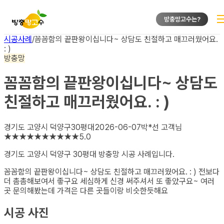
방충망고수는?
시공사례
/
꼼꼼함의 끝판왕이십니다~ 상담도 친절하고 매끄러웠어요.
: )
방충망
꼼꼼함의 끝판왕이십니다~ 상담도
친절하고 매끄러웠어요. : )
경기도 고양시 덕양구
30평대
2026-06-07
박*선
고객님
★
★
★
★
★
★
★
★
★
★
5.0
경기도 고양시 덕양구 30평대 방충망
시공 사례입니다.
꼼꼼함의 끝판왕이십니다~ 상담도 친절하고 매끄러웠어요. : ) 전보다
더 촘촘해보여서 좋구요 세심하게 신경 써주셔서 또 좋았구요~ 여러
곳 문의해봤는데 가격은 다른 곳들이랑 비슷한듯해요
시공 사진