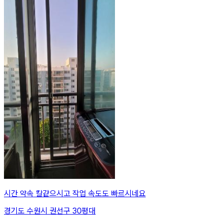
시간 약속 칼같으시고 작업 속도도 빠르시네요
경기도 수원시 권선구 30평대