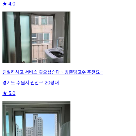
★
4.0
친절하시고 서비스 좋으셨슴다~ 방충망고수 추천요~
경기도 수원시 권선구 20평대
★
5.0