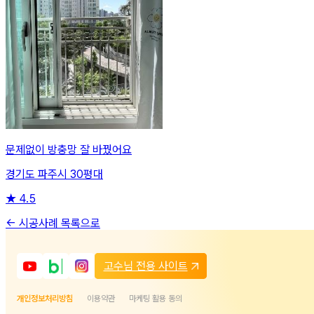
문제없이 방충망 잘 바꿨어요
경기도 파주시 30평대
★
4.5
← 시공사례 목록으로
고수님 전용 사이트
개인정보처리방침
이용약관
마케팅 활용 동의