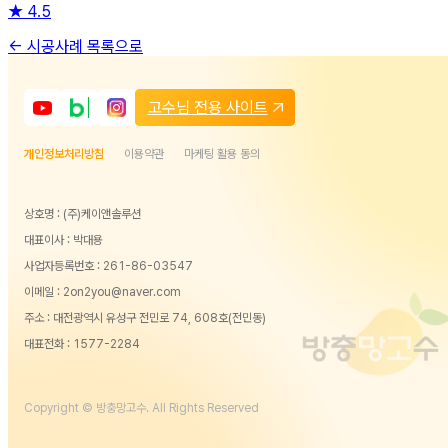
★
4.5
← 시공사례 목록으로
고수님 전용 사이트
개인정보처리방침
이용약관
마케팅 활용 동의
상호명 : (주)케이앤솔루션
대표이사 : 박대용
사업자등록번호 : 261-86-03547
이메일 : 2on2you@naver.com
주소 : 대전광역시 유성구 전민로 74, 608호(전민동)
대표전화 :
1577-2284
Copyright © 방충망고수. All Rights Reserved