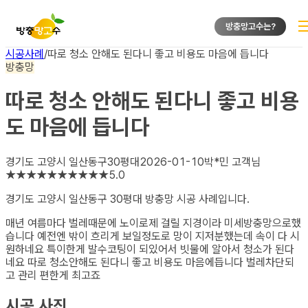
방충망고수는?
시공사례
/
따로 청소 안해도 된다니 좋고 비용도 마음에 듭니다
방충망
따로 청소 안해도 된다니 좋고 비용
도 마음에 듭니다
경기도 고양시 일산동구
30평대
2026-01-10
박*민
고객님
★
★
★
★
★
★
★
★
★
★
5.0
경기도 고양시 일산동구 30평대 방충망
시공 사례입니다.
매년 여름마다 벌레때문에 노이로제 걸릴 지경이라 미세방충망으로했
습니다 예전엔 밖이 흐리게 보일정도로 망이 지저분했는데 속이 다 시
원하네요 특이한게 발수코팅이 되있어서 빗물에 알아서 청소가 된다
네요 따로 청소안해도 된다니 좋고 비용도 마음에듭니다 벌레차단되
고 관리 편한게 최고죠
시공 사진