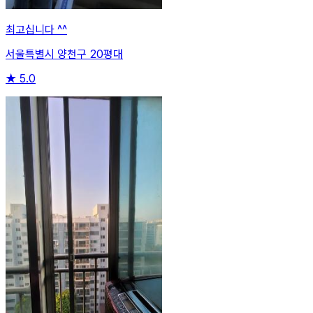
최고십니다 ^^
서울특별시 양천구 20평대
★
5.0