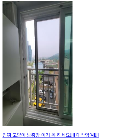
진짜 고양이 방충망 이거 꼭 하세요!!!! 대박임여!!!!