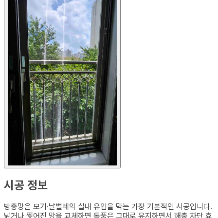
시공 정보
방충망은 모기·날벌레의 실내 유입을 막는 가장 기본적인 시공입니다.
낡거나 찢어진 망을 교체하면 통풍은 그대로 유지하면서 해충 차단 효