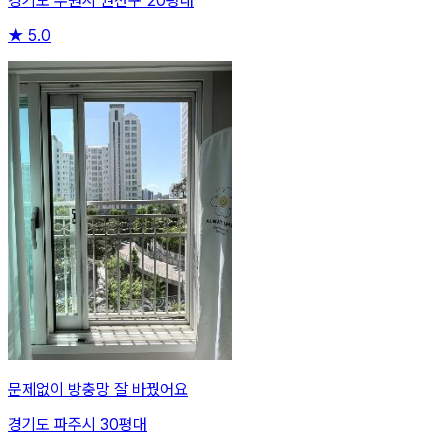
경기도 수원시 권선구 20평대
★
5.0
문제없이 방충망 잘 바꿨어요
경기도 파주시 30평대