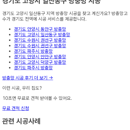
경기도 고양시 일산동구
방충망
시공
경기도 고양시 일산동구
지역
방충망
시공을 찾고 계신가요? 방충망고
수가
경기도
전역에 시공 서비스를 제공합니다.
경기도 안양시 동안구
방충망
경기도 고양시 일산동구
방충망
경기도 수원시 권선구
방충망
경기도 수원시 권선구
방충망
경기도 파주시
방충망
경기도 안양시 만안구
방충망
경기도 고양시 덕양구
방충망
경기도 파주시
방충망
방충망
시공 후기 더 보기 →
이런 시공, 우리 집도?
10초면 무료로 견적 받아볼 수 있어요.
무료 견적 신청
관련 시공사례