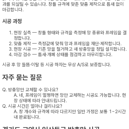
과를 되살릴 수 있습니다. 창틀 규격에 맞춘 맞춤 제작으로 틈새 없이
마감합니다.
시공 과정
현장 실측 — 창틀 형태와 규격을 측정해 망 종류와 프레임을 결
정합니다.
맞춤 제작 — 측정값에 맞춰 망과 프레임을 재단·제작합니다.
현장 시공 — 기존 망을 철거하고 새 방충망을 정밀 설치합니다.
마감 검수 — 틈새·개폐 상태를 점검하고 마무리합니다.
시공 후 망 들뜸·이탈 등 시공 하자는 무상 A/S로 보증합니다.
자주 묻는 질문
Q.
방충망만 교체할 수 있나요?
A.
네, 프레임이 멀쩡하면 망만 교체하는 시공도 가능합니다. 현
장 상태에 따라 안내드립니다.
Q.
시공 시간은 얼마나 걸리나요?
A.
창 개수와 규격에 따라 다르지만 일반 가정은 보통 1~2시간
내 완료됩니다.