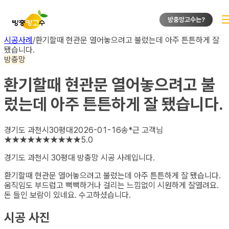
방충망고수는?
시공사례
/
환기할때 현관문 열어놓으려고 불렀는데 아주 튼튼하게 잘
됐습니다.
방충망
환기할때 현관문 열어놓으려고 불
렀는데 아주 튼튼하게 잘 됐습니다.
경기도 과천시
30평대
2026-01-16
송*근
고객님
★
★
★
★
★
★
★
★
★
★
5.0
경기도 과천시 30평대 방충망
시공 사례입니다.
환기할때 현관문 열어놓으려고 불렀는데 아주 튼튼하게 잘 됐습니다.
움직임도 부드럽고 뻑뻑하거나 걸리는 느낌없이 시원하게 잘열려요.
돈 들인 보람이 있네요. 수고하셨습니다.
시공 사진