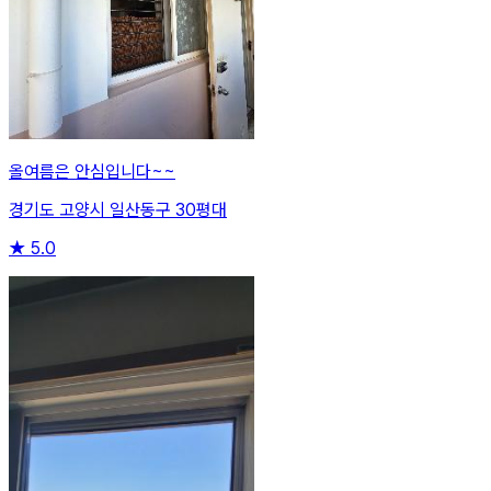
올여름은 안심입니다~~
경기도 고양시 일산동구 30평대
★
5.0