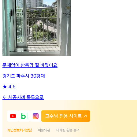
문제없이 방충망 잘 바꿨어요
경기도 파주시 30평대
★
4.5
← 시공사례 목록으로
고수님 전용 사이트
개인정보처리방침
이용약관
마케팅 활용 동의