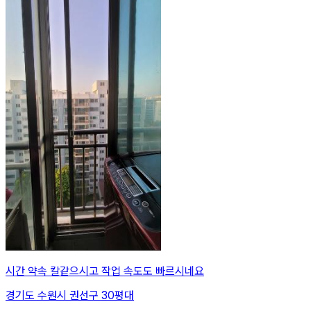
시간 약속 칼같으시고 작업 속도도 빠르시네요
경기도 수원시 권선구 30평대