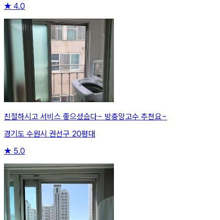
★
4.0
친절하시고 서비스 좋으셨슴다~ 방충망고수 추천요~
경기도 수원시 권선구 20평대
★
5.0