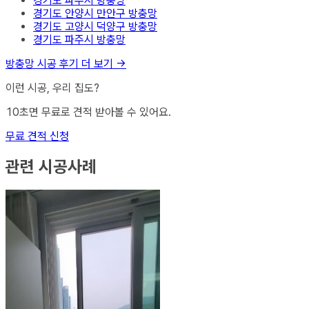
경기도 파주시
방충망
경기도 안양시 만안구
방충망
경기도 고양시 덕양구
방충망
경기도 파주시
방충망
방충망
시공 후기 더 보기 →
이런 시공, 우리 집도?
10초면 무료로 견적 받아볼 수 있어요.
무료 견적 신청
관련 시공사례