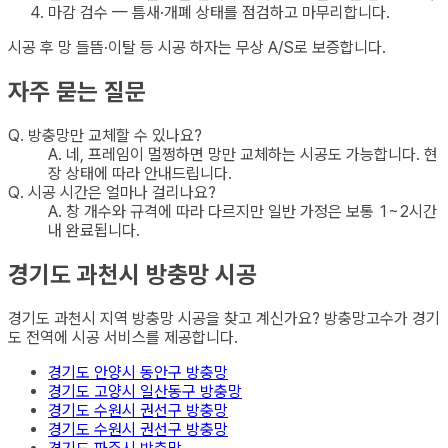
마감 검수 — 틈새·개폐 상태를 점검하고 마무리합니다.
시공 후 망 들뜸·이탈 등 시공 하자는 무상 A/S로 보증합니다.
자주 묻는 질문
Q.
방충망만 교체할 수 있나요?
A.
네, 프레임이 멀쩡하면 망만 교체하는 시공도 가능합니다. 현
장 상태에 따라 안내드립니다.
Q.
시공 시간은 얼마나 걸리나요?
A.
창 개수와 규격에 따라 다르지만 일반 가정은 보통 1~2시간
내 완료됩니다.
경기도 과천시
방충망
시공
경기도 과천시
지역
방충망
시공을 찾고 계신가요? 방충망고수가
경기
도
전역에 시공 서비스를 제공합니다.
경기도 안양시 동안구
방충망
경기도 고양시 일산동구
방충망
경기도 수원시 권선구
방충망
경기도 수원시 권선구
방충망