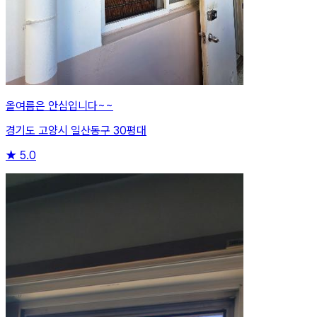
올여름은 안심입니다~~
경기도 고양시 일산동구 30평대
★
5.0