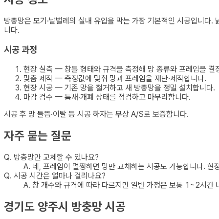
방충망은 모기·날벌레의 실내 유입을 막는 가장 기본적인 시공입니다. 
니다.
시공 과정
현장 실측 — 창틀 형태와 규격을 측정해 망 종류와 프레임을 결
맞춤 제작 — 측정값에 맞춰 망과 프레임을 재단·제작합니다.
현장 시공 — 기존 망을 철거하고 새 방충망을 정밀 설치합니다.
마감 검수 — 틈새·개폐 상태를 점검하고 마무리합니다.
시공 후 망 들뜸·이탈 등 시공 하자는 무상 A/S로 보증합니다.
자주 묻는 질문
Q.
방충망만 교체할 수 있나요?
A.
네, 프레임이 멀쩡하면 망만 교체하는 시공도 가능합니다. 현
Q.
시공 시간은 얼마나 걸리나요?
A.
창 개수와 규격에 따라 다르지만 일반 가정은 보통 1~2시간 
경기도 양주시
방충망
시공