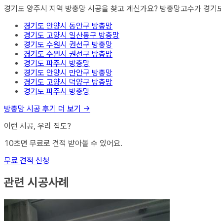
경기도 양주시
지역
방충망
시공을 찾고 계신가요? 방충망고수가
경기
경기도 안양시 동안구
방충망
경기도 고양시 일산동구
방충망
경기도 수원시 권선구
방충망
경기도 수원시 권선구
방충망
경기도 파주시
방충망
경기도 안양시 만안구
방충망
경기도 고양시 덕양구
방충망
경기도 파주시
방충망
방충망
시공 후기 더 보기 →
이런 시공, 우리 집도?
10초면 무료로 견적 받아볼 수 있어요.
무료 견적 신청
관련 시공사례