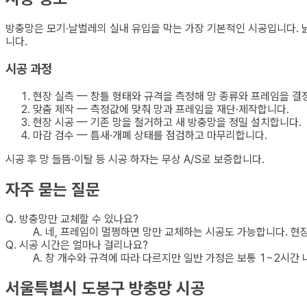
방충망은 모기·날벌레의 실내 유입을 막는 가장 기본적인 시공입니다. 
니다.
시공 과정
현장 실측 — 창틀 형태와 규격을 측정해 망 종류와 프레임을 결
맞춤 제작 — 측정값에 맞춰 망과 프레임을 재단·제작합니다.
현장 시공 — 기존 망을 철거하고 새 방충망을 정밀 설치합니다.
마감 검수 — 틈새·개폐 상태를 점검하고 마무리합니다.
시공 후 망 들뜸·이탈 등 시공 하자는 무상 A/S로 보증합니다.
자주 묻는 질문
Q.
방충망만 교체할 수 있나요?
A.
네, 프레임이 멀쩡하면 망만 교체하는 시공도 가능합니다. 현
Q.
시공 시간은 얼마나 걸리나요?
A.
창 개수와 규격에 따라 다르지만 일반 가정은 보통 1~2시간 
서울특별시 도봉구
방충망
시공