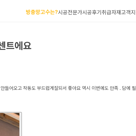
방충망고수는?
시공전문가
시공후기
취급자재
고객지
퍼센트에요
안들어오고 작동도 부드럽게잘되서 좋아요 역시 이번에도 만족 . 담에 필