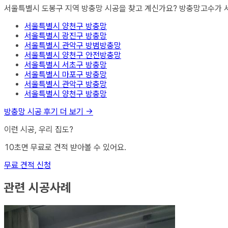
서울특별시 도봉구
지역
방충망
시공을 찾고 계신가요? 방충망고수가
서울특별시 양천구
방충망
서울특별시 광진구
방충망
서울특별시 관악구
방범방충망
서울특별시 양천구
안전방충망
서울특별시 서초구
방충망
서울특별시 마포구
방충망
서울특별시 관악구
방충망
서울특별시 양천구
방충망
방충망
시공 후기 더 보기 →
이런 시공, 우리 집도?
10초면 무료로 견적 받아볼 수 있어요.
무료 견적 신청
관련 시공사례