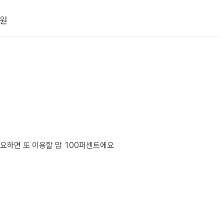
원
요하면 또 이용할 맘 100퍼센트에요