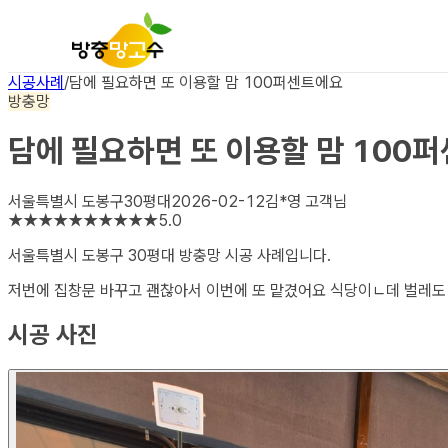
시공사례
/
담에 필요하면 또 이용할 맘 100퍼센트에요
방충망
담에 필요하면 또 이용할 맘 100
서울특별시 도봉구
30평대
2026-02-12
김*영
고객님
★
★
★
★
★
★
★
★
★
★
5.0
서울특별시 도봉구 30평대 방충망
시공 사례입니다.
저번에 집창문 바꾸고 괜찮아서 이번에 또 맡겼어요 식당이ㄴ데 벌레도 
시공 사진