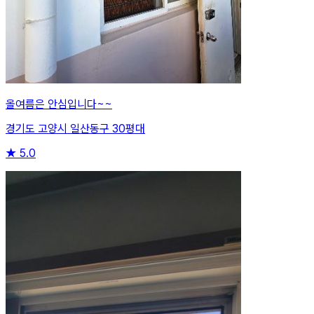
올여름은 안심입니다~~
경기도 고양시 일산동구 30평대
★
5.0