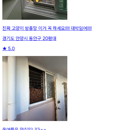
진짜 고양이 방충망 이거 꼭 하세요!!!! 대박임여!!!!
경기도 안양시 동안구 20평대
★
5.0
올여름은 안심입니다~~