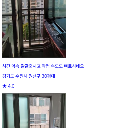
시간 약속 칼같으시고 작업 속도도 빠르시네요
경기도 수원시 권선구 30평대
★
4.0