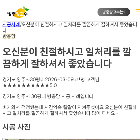
방충망고수는?
시공사례
/
오신분이 친절하시고 일처리를 깔끔하게 잘하셔서 좋았습니
다
방충망
오신분이 친절하시고 일처리를 깔
끔하게 잘하셔서 좋았습니다
경기도 양주시
30평대
2026-03-09
고*명
고객님
★
★
★
★
★
★
★
★
★
★
5.0
경기도 양주시 30평대 방충망
시공 사례입니다.
비가와서 걱정했는데 시간약속 칼같이 지켜주셨어요 오신분이 친절하
시고 일처리를 깔끔하게 잘하셔서 좋았습니다 많이 파세요~
시공 사진