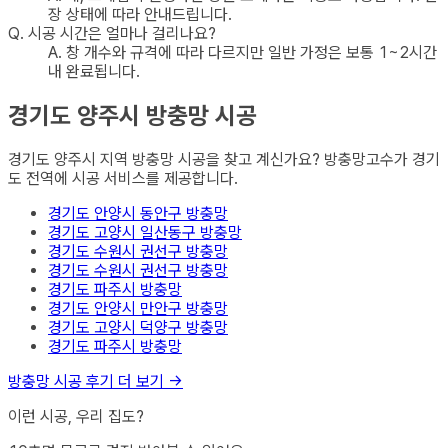
장 상태에 따라 안내드립니다.
Q.
시공 시간은 얼마나 걸리나요?
A.
창 개수와 규격에 따라 다르지만 일반 가정은 보통 1~2시간
내 완료됩니다.
경기도 양주시
방충망
시공
경기도 양주시
지역
방충망
시공을 찾고 계신가요? 방충망고수가
경기
도
전역에 시공 서비스를 제공합니다.
경기도 안양시 동안구
방충망
경기도 고양시 일산동구
방충망
경기도 수원시 권선구
방충망
경기도 수원시 권선구
방충망
경기도 파주시
방충망
경기도 안양시 만안구
방충망
경기도 고양시 덕양구
방충망
경기도 파주시
방충망
방충망
시공 후기 더 보기 →
이런 시공, 우리 집도?