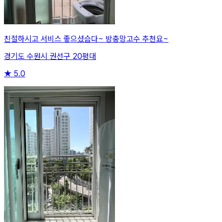
친절하시고 서비스 좋으셨슴다~ 방충망고수 추천요~
경기도 수원시 권선구 20평대
★
5.0