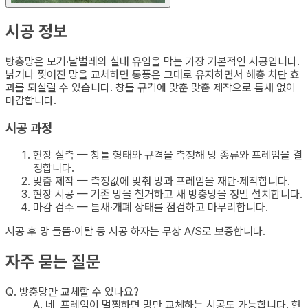
시공 정보
방충망은 모기·날벌레의 실내 유입을 막는 가장 기본적인 시공입니다.
낡거나 찢어진 망을 교체하면 통풍은 그대로 유지하면서 해충 차단 효
과를 되살릴 수 있습니다. 창틀 규격에 맞춘 맞춤 제작으로 틈새 없이
마감합니다.
시공 과정
현장 실측 — 창틀 형태와 규격을 측정해 망 종류와 프레임을 결
정합니다.
맞춤 제작 — 측정값에 맞춰 망과 프레임을 재단·제작합니다.
현장 시공 — 기존 망을 철거하고 새 방충망을 정밀 설치합니다.
마감 검수 — 틈새·개폐 상태를 점검하고 마무리합니다.
시공 후 망 들뜸·이탈 등 시공 하자는 무상 A/S로 보증합니다.
자주 묻는 질문
Q.
방충망만 교체할 수 있나요?
A.
네, 프레임이 멀쩡하면 망만 교체하는 시공도 가능합니다. 현