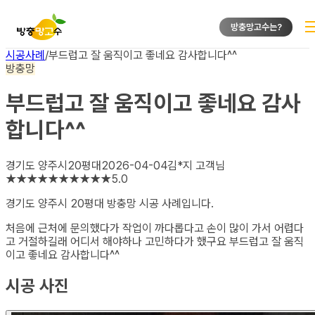
방충망고수는?
시공사례
/
부드럽고 잘 움직이고 좋네요 감사합니다^^
방충망
부드럽고 잘 움직이고 좋네요 감사
합니다^^
경기도 양주시
20평대
2026-04-04
김*지
고객님
★
★
★
★
★
★
★
★
★
★
5.0
경기도 양주시 20평대 방충망
시공 사례입니다.
처음에 근처에 문의했다가 작업이 까다롭다고 손이 많이 가서 어렵다
고 거절하길래 어디서 해야하나 고민하다가 했구요 부드럽고 잘 움직
이고 좋네요 감사합니다^^
시공 사진