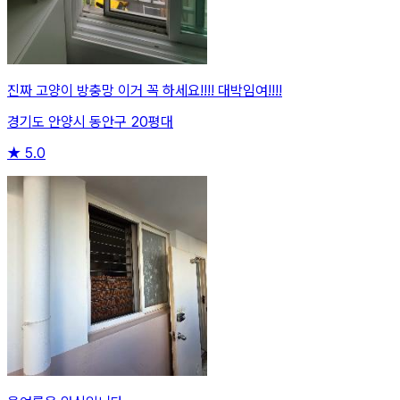
진짜 고양이 방충망 이거 꼭 하세요!!!! 대박임여!!!!
경기도 안양시 동안구 20평대
★
5.0