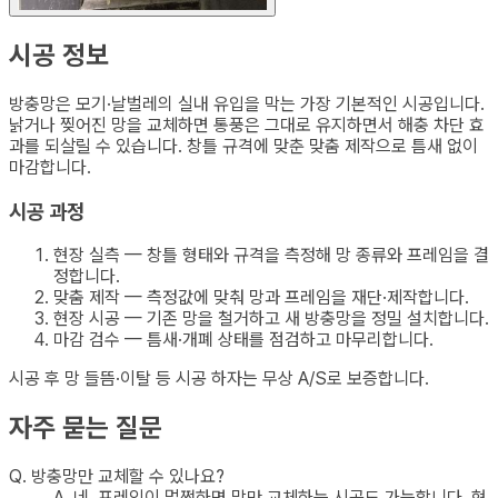
시공 정보
방충망은 모기·날벌레의 실내 유입을 막는 가장 기본적인 시공입니다.
낡거나 찢어진 망을 교체하면 통풍은 그대로 유지하면서 해충 차단 효
과를 되살릴 수 있습니다. 창틀 규격에 맞춘 맞춤 제작으로 틈새 없이
마감합니다.
시공 과정
현장 실측 — 창틀 형태와 규격을 측정해 망 종류와 프레임을 결
정합니다.
맞춤 제작 — 측정값에 맞춰 망과 프레임을 재단·제작합니다.
현장 시공 — 기존 망을 철거하고 새 방충망을 정밀 설치합니다.
마감 검수 — 틈새·개폐 상태를 점검하고 마무리합니다.
시공 후 망 들뜸·이탈 등 시공 하자는 무상 A/S로 보증합니다.
자주 묻는 질문
Q.
방충망만 교체할 수 있나요?
A.
네, 프레임이 멀쩡하면 망만 교체하는 시공도 가능합니다. 현