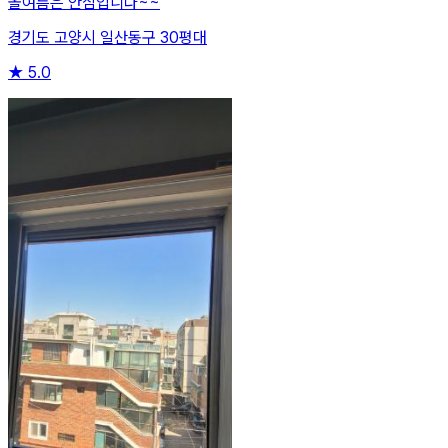
올여름은 안심입니다~~
경기도 고양시 일산동구 30평대
★
5.0