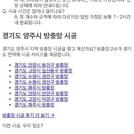
장 상태에 따라 안내드립니다.
Q.
시공 시간은 얼마나 걸리나요?
A.
창 개수와 규격에 따라 다르지만 일반 가정은 보통 1~2시간
내 완료됩니다.
경기도 양주시
방충망
시공
경기도 양주시
지역
방충망
시공을 찾고 계신가요? 방충망고수가
경기
도
전역에 시공 서비스를 제공합니다.
경기도 안양시 동안구
방충망
경기도 고양시 일산동구
방충망
경기도 수원시 권선구
방충망
경기도 수원시 권선구
방충망
경기도 파주시
방충망
경기도 안양시 만안구
방충망
경기도 고양시 덕양구
방충망
경기도 파주시
방충망
방충망
시공 후기 더 보기 →
이런 시공, 우리 집도?