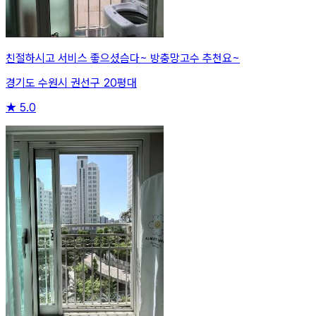
친절하시고 서비스 좋으셨슴다~ 방충망고수 추천요~
경기도 수원시 권선구 20평대
★
5.0