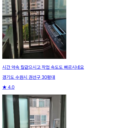
시간 약속 칼같으시고 작업 속도도 빠르시네요
경기도 수원시 권선구 30평대
★
4.0