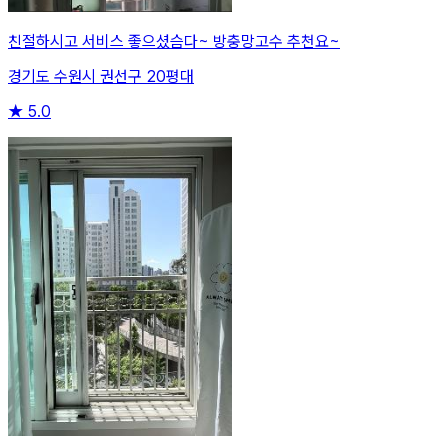
친절하시고 서비스 좋으셨슴다~ 방충망고수 추천요~
경기도 수원시 권선구 20평대
★
5.0