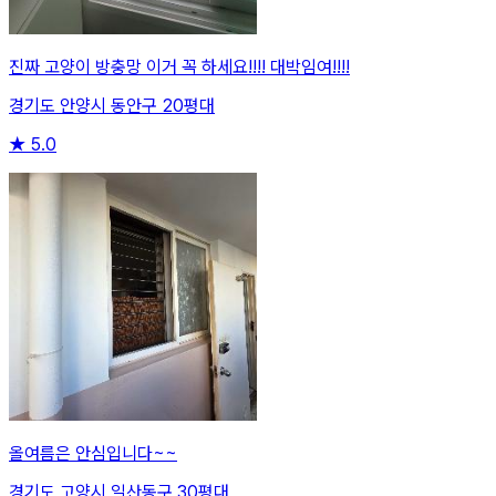
진짜 고양이 방충망 이거 꼭 하세요!!!! 대박임여!!!!
경기도 안양시 동안구 20평대
★
5.0
올여름은 안심입니다~~
경기도 고양시 일산동구 30평대