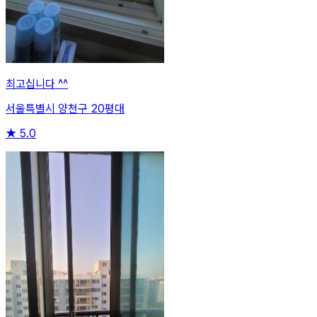
최고십니다 ^^
서울특별시 양천구 20평대
★
5.0