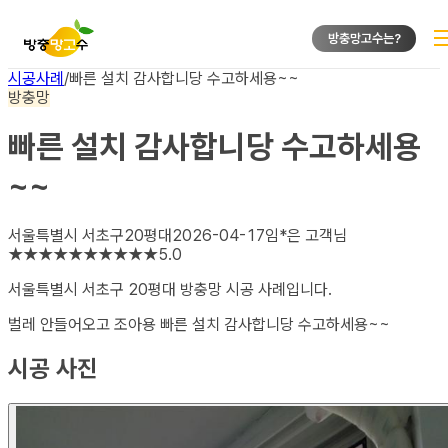
방충망고수는?
시공사례
/
빠른 설치 감사합니당 수고하세용~~
방충망
빠른 설치 감사합니당 수고하세용
~~
서울특별시 서초구
20평대
2026-04-17
임*은
고객님
★
★
★
★
★
★
★
★
★
★
5.0
서울특별시 서초구 20평대 방충망
시공 사례입니다.
벌레 안들어오고 조아용 빠른 설치 감사합니당 수고하세용~~
시공 사진