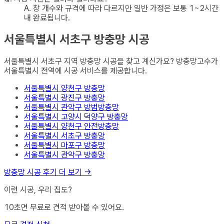
A.
창 개수와 규격에 따라 다르지만 일반 가정은 보통 1~2시간
내 완료됩니다.
서울특별시 서초구
방충망
시공
서울특별시 서초구
지역
방충망
시공을 찾고 계신가요? 방충망고수가
서울특별시
전역에 시공 서비스를 제공합니다.
서울특별시 양천구
방충망
서울특별시 광진구
방충망
서울특별시 관악구
방범방충망
서울특별시 고양시 덕양구
방충망
서울특별시 양천구
안전방충망
서울특별시 서초구
방충망
서울특별시 마포구
방충망
서울특별시 관악구
방충망
방충망
시공 후기 더 보기 →
이런 시공, 우리 집도?
10초면 무료로 견적 받아볼 수 있어요.