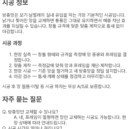
시공 정보
방충망은 모기·날벌레의 실내 유입을 막는 가장 기본적인 시공입니다.
낡거나 찢어진 망을 교체하면 통풍은 그대로 유지하면서 해충 차단 효
과를 되살릴 수 있습니다. 창틀 규격에 맞춘 맞춤 제작으로 틈새 없이
마감합니다.
시공 과정
현장 실측 — 창틀 형태와 규격을 측정해 망 종류와 프레임을 결
정합니다.
맞춤 제작 — 측정값에 맞춰 망과 프레임을 재단·제작합니다.
현장 시공 — 기존 망을 철거하고 새 방충망을 정밀 설치합니다.
마감 검수 — 틈새·개폐 상태를 점검하고 마무리합니다.
시공 후 망 들뜸·이탈 등 시공 하자는 무상 A/S로 보증합니다.
자주 묻는 질문
Q.
방충망만 교체할 수 있나요?
A.
네, 프레임이 멀쩡하면 망만 교체하는 시공도 가능합니다. 현
장 상태에 따라 안내드립니다.
Q.
시공 시간은 얼마나 걸리나요?