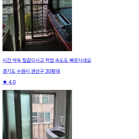
시간 약속 칼같으시고 작업 속도도 빠르시네요
경기도 수원시 권선구 30평대
★
4.0