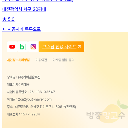
대전광역시 서구 20평대
★
5.0
← 시공사례 목록으로
고수님 전용 사이트
개인정보처리방침
이용약관
마케팅 활용 동의
상호명 : (주)케이앤솔루션
대표이사 : 박대용
사업자등록번호 : 261-86-03547
이메일 : 2on2you@naver.com
주소 : 대전광역시 유성구 전민로 74, 608호(전민동)
대표전화 :
1577-2284