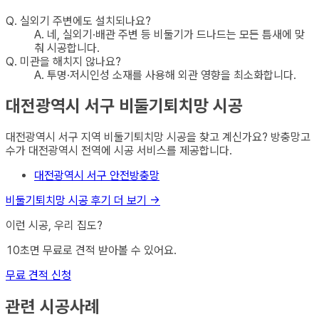
Q.
실외기 주변에도 설치되나요?
A.
네, 실외기·배관 주변 등 비둘기가 드나드는 모든 틈새에 맞
춰 시공합니다.
Q.
미관을 해치지 않나요?
A.
투명·저시인성 소재를 사용해 외관 영향을 최소화합니다.
대전광역시 서구
비둘기퇴치망
시공
대전광역시 서구
지역
비둘기퇴치망
시공을 찾고 계신가요? 방충망고
수가
대전광역시
전역에 시공 서비스를 제공합니다.
대전광역시 서구
안전방충망
비둘기퇴치망
시공 후기 더 보기 →
이런 시공, 우리 집도?
10초면 무료로 견적 받아볼 수 있어요.
무료 견적 신청
관련 시공사례