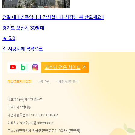
정말 대대만족입니다 감사합니다 사장님 복 받으세요!!
경기도 오산시 30평대
★
5.0
← 시공사례 목록으로
고수님 전용 사이트
개인정보처리방침
이용약관
마케팅 활용 동의
상호명 : (주)케이앤솔루션
대표이사 : 박대용
사업자등록번호 : 261-86-03547
이메일 : 2on2you@naver.com
주소 : 대전광역시 유성구 전민로 74, 608호(전민동)