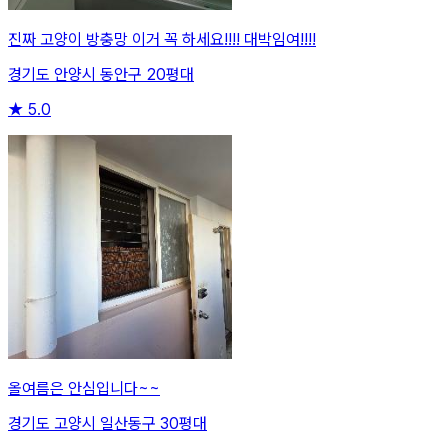
진짜 고양이 방충망 이거 꼭 하세요!!!! 대박임여!!!!
경기도 안양시 동안구 20평대
★
5.0
올여름은 안심입니다~~
경기도 고양시 일산동구 30평대