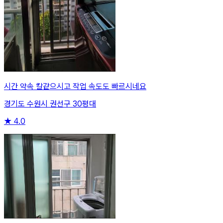
시간 약속 칼같으시고 작업 속도도 빠르시네요
경기도 수원시 권선구 30평대
★
4.0