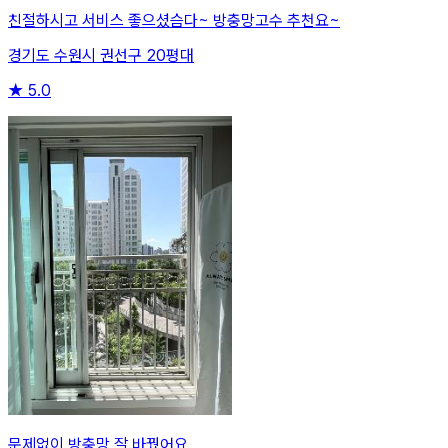
친절하시고 서비스 좋으셨슴다~ 방충망고수 추천요~
경기도 수원시 권선구 20평대
★
5.0
문제없이 방충망 잘 바꿨어요