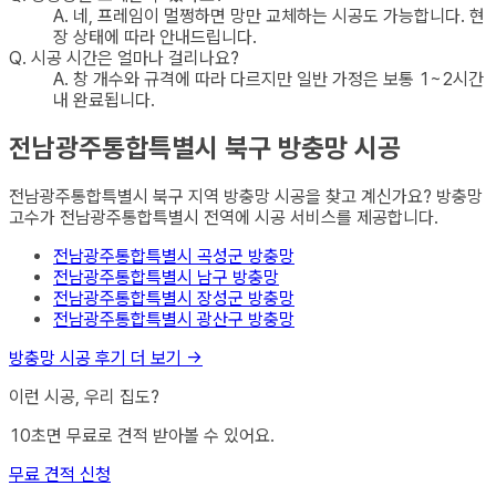
A.
네, 프레임이 멀쩡하면 망만 교체하는 시공도 가능합니다. 현
장 상태에 따라 안내드립니다.
Q.
시공 시간은 얼마나 걸리나요?
A.
창 개수와 규격에 따라 다르지만 일반 가정은 보통 1~2시간
내 완료됩니다.
전남광주통합특별시 북구
방충망
시공
전남광주통합특별시 북구
지역
방충망
시공을 찾고 계신가요? 방충망
고수가
전남광주통합특별시
전역에 시공 서비스를 제공합니다.
전남광주통합특별시 곡성군
방충망
전남광주통합특별시 남구
방충망
전남광주통합특별시 장성군
방충망
전남광주통합특별시 광산구
방충망
방충망
시공 후기 더 보기 →
이런 시공, 우리 집도?
10초면 무료로 견적 받아볼 수 있어요.
무료 견적 신청