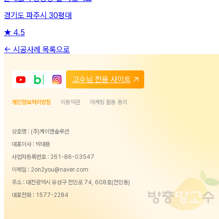
경기도 파주시 30평대
★
4.5
← 시공사례 목록으로
고수님 전용 사이트
개인정보처리방침
이용약관
마케팅 활용 동의
상호명 : (주)케이앤솔루션
대표이사 : 박대용
사업자등록번호 : 261-86-03547
이메일 : 2on2you@naver.com
주소 : 대전광역시 유성구 전민로 74, 608호(전민동)
대표전화 :
1577-2284