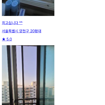
최고십니다 ^^
서울특별시 양천구 20평대
★
5.0