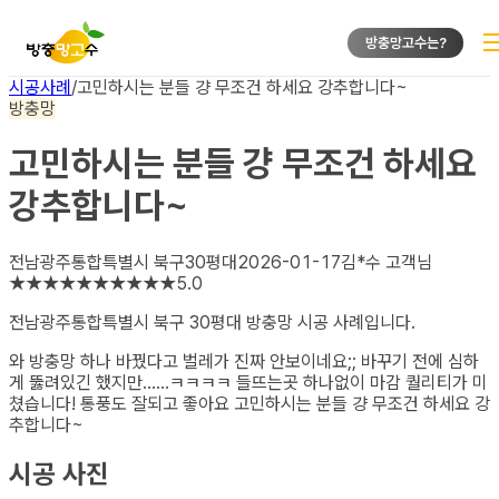
방충망고수는?
시공사례
/
고민하시는 분들 걍 무조건 하세요 강추합니다~
방충망
고민하시는 분들 걍 무조건 하세요
강추합니다~
전남광주통합특별시 북구
30평대
2026-01-17
김*수
고객님
★
★
★
★
★
★
★
★
★
★
5.0
전남광주통합특별시 북구 30평대 방충망
시공 사례입니다.
와 방충망 하나 바꿨다고 벌레가 진짜 안보이네요;; 바꾸기 전에 심하
게 뚫려있긴 했지만......ㅋㅋㅋㅋ 들뜨는곳 하나없이 마감 퀄리티가 미
쳤습니다! 통풍도 잘되고 좋아요 고민하시는 분들 걍 무조건 하세요 강
추합니다~
시공 사진