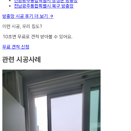
전남광주통합특별시 장성군
방충망
전남광주통합특별시 북구
방충망
방충망
시공 후기 더 보기 →
이런 시공, 우리 집도?
10초면 무료로 견적 받아볼 수 있어요.
무료 견적 신청
관련 시공사례