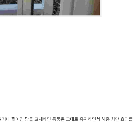
낡거나 찢어진 망을 교체하면 통풍은 그대로 유지하면서 해충 차단 효과를 