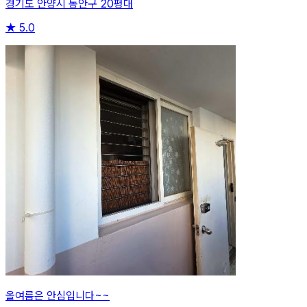
경기도 안양시 동안구 20평대
★
5.0
올여름은 안심입니다~~