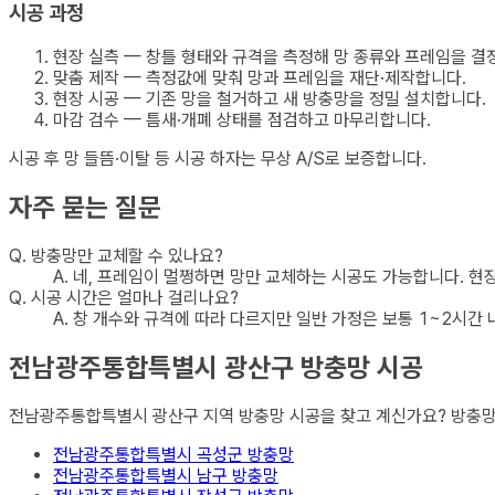
시공 과정
현장 실측 — 창틀 형태와 규격을 측정해 망 종류와 프레임을 결
맞춤 제작 — 측정값에 맞춰 망과 프레임을 재단·제작합니다.
현장 시공 — 기존 망을 철거하고 새 방충망을 정밀 설치합니다.
마감 검수 — 틈새·개폐 상태를 점검하고 마무리합니다.
시공 후 망 들뜸·이탈 등 시공 하자는 무상 A/S로 보증합니다.
자주 묻는 질문
Q.
방충망만 교체할 수 있나요?
A.
네, 프레임이 멀쩡하면 망만 교체하는 시공도 가능합니다. 현
Q.
시공 시간은 얼마나 걸리나요?
A.
창 개수와 규격에 따라 다르지만 일반 가정은 보통 1~2시간 
전남광주통합특별시 광산구
방충망
시공
전남광주통합특별시 광산구
지역
방충망
시공을 찾고 계신가요? 방충
전남광주통합특별시 곡성군
방충망
전남광주통합특별시 남구
방충망