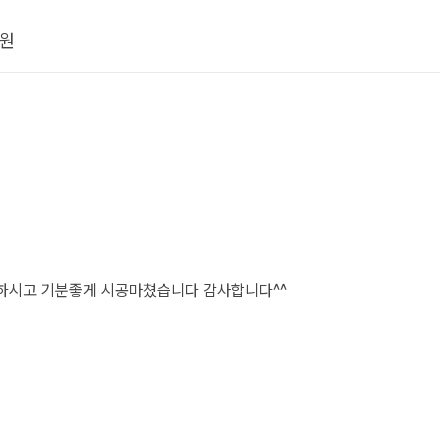
원
하시고 기분좋게 시공마쳤습니다 감사합니다^^