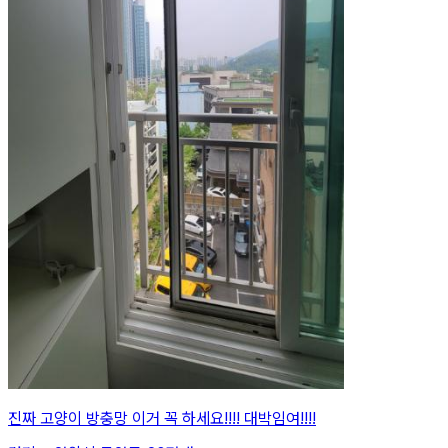
진짜 고양이 방충망 이거 꼭 하세요!!!! 대박임여!!!!