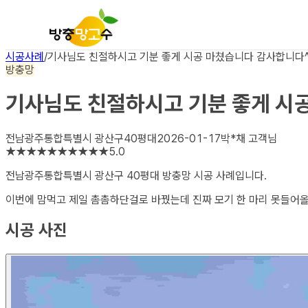
시공사례
/
기사님도 친절하시고 기분 좋게 시공 마쳤습니다 감사합니다^
방충망
기사님도 친절하시고 기분 좋게 시
전남광주통합특별시 광산구
40평대
2026-01-17
박*채
고객님
★
★
★
★
★
★
★
★
★
★
5.0
전남광주통합특별시 광산구 40평대 방충망
시공 사례입니다.
이번에 맘먹고 제일 촘촘하단걸로 바꿨는데 진짜 모기 한 마리 못들
시공 사진